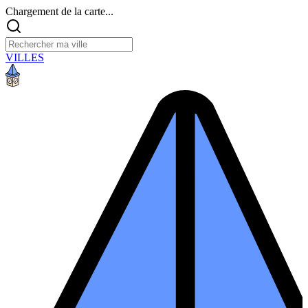
Chargement de la carte...
VILLES