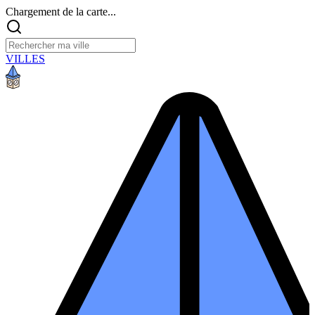
Chargement de la carte...
VILLES