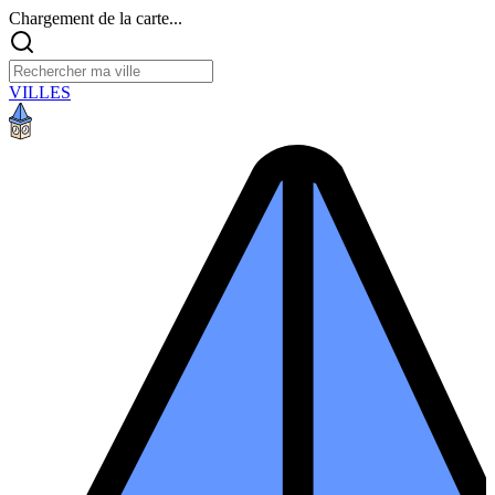
Chargement de la carte...
VILLES