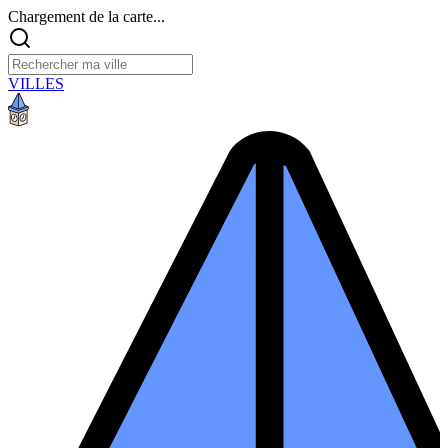
Chargement de la carte...
VILLES