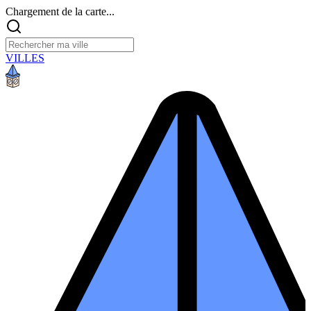
Chargement de la carte...
VILLES