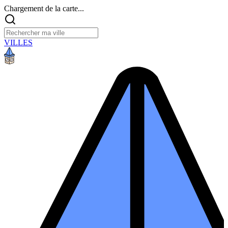
Chargement de la carte...
VILLES