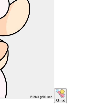
Brebis galeuses
Climat