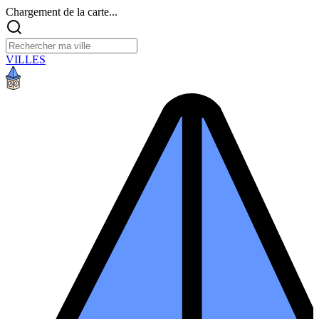
Chargement de la carte...
VILLES