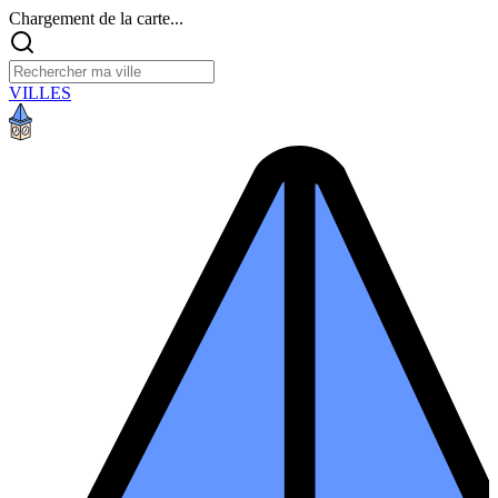
Chargement de la carte...
VILLES