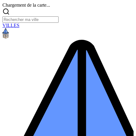
Chargement de la carte...
VILLES