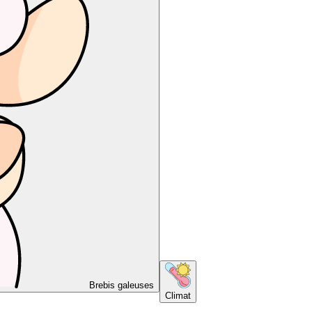
Brebis galeuses
Climat