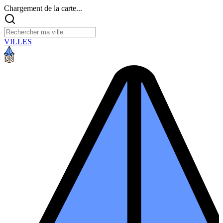
Chargement de la carte...
VILLES