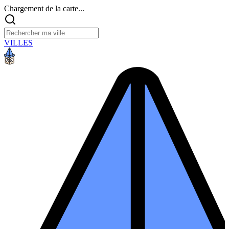
Chargement de la carte...
VILLES