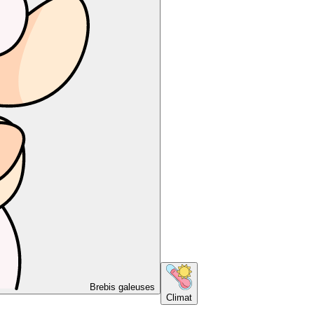
Brebis galeuses
Climat