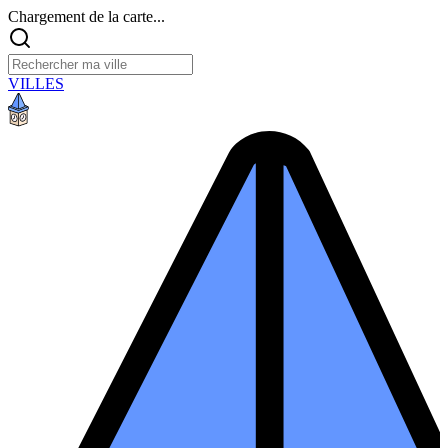
Chargement de la carte...
VILLES