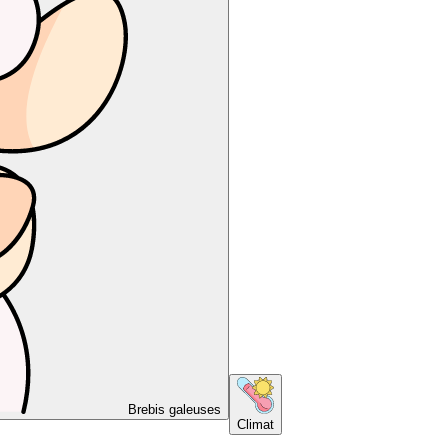
Brebis galeuses
Climat