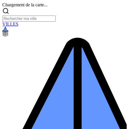
Chargement de la carte...
VILLES