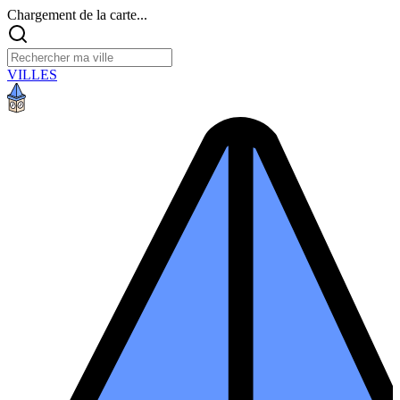
Chargement de la carte...
VILLES