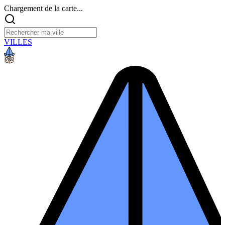
Chargement de la carte...
VILLES