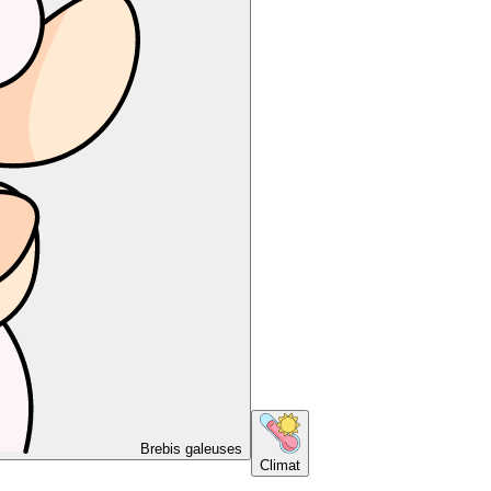
Brebis galeuses
Climat