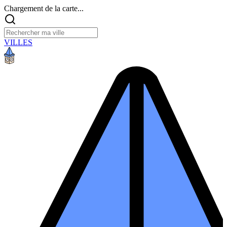
Chargement de la carte...
VILLES