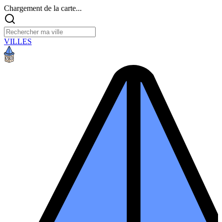
Chargement de la carte...
VILLES