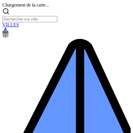
Chargement de la carte...
VILLES