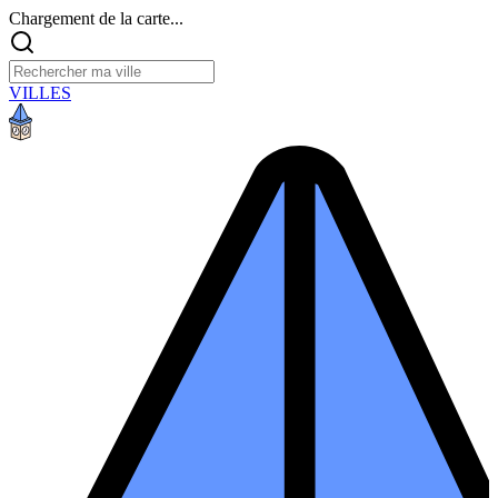
Chargement de la carte...
VILLES