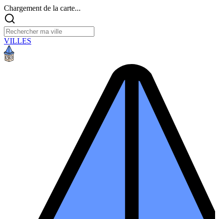
Chargement de la carte...
VILLES