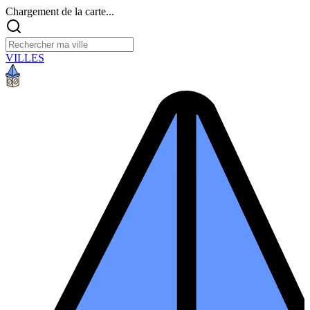
Chargement de la carte...
VILLES