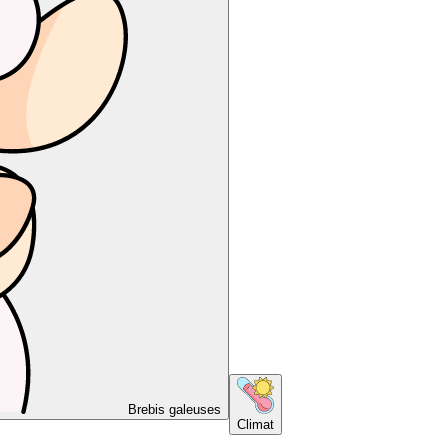
Brebis galeuses
Climat