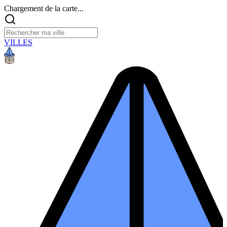
Chargement de la carte...
VILLES