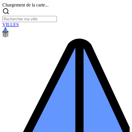
Chargement de la carte...
VILLES