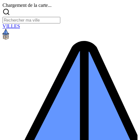
Chargement de la carte...
VILLES