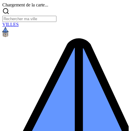
Chargement de la carte...
VILLES