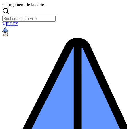
Chargement de la carte...
VILLES