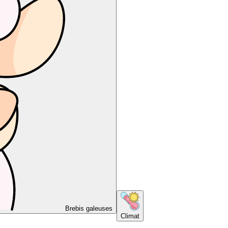
Brebis galeuses
Climat