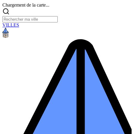
Chargement de la carte...
VILLES