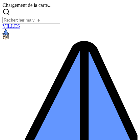
Chargement de la carte...
VILLES