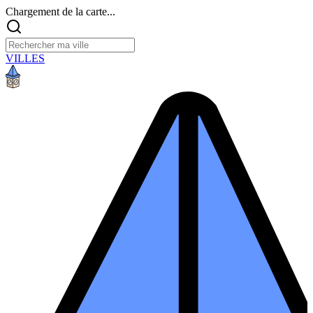
Chargement de la carte...
VILLES