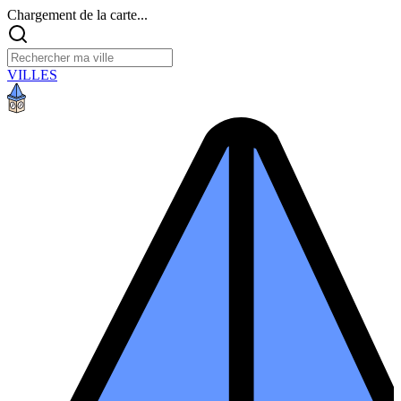
Chargement de la carte...
VILLES