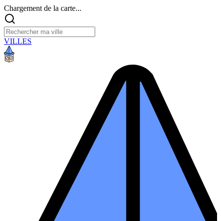
Chargement de la carte...
VILLES