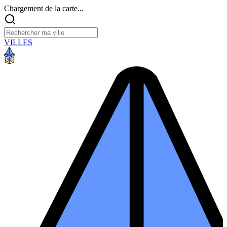
Chargement de la carte...
VILLES