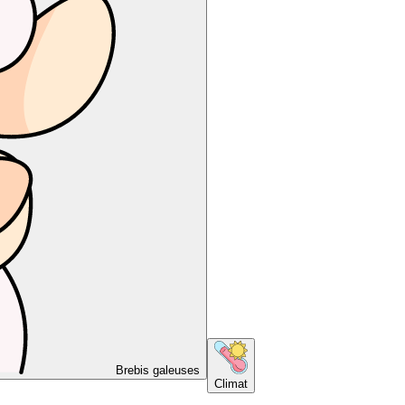
Brebis galeuses
Climat