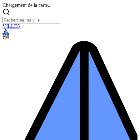
Chargement de la carte...
VILLES