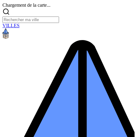
Chargement de la carte...
VILLES