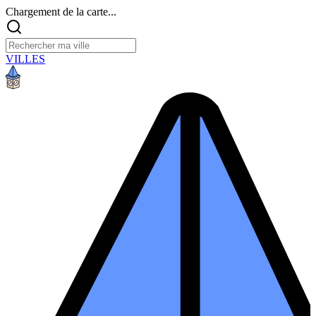
Chargement de la carte...
VILLES