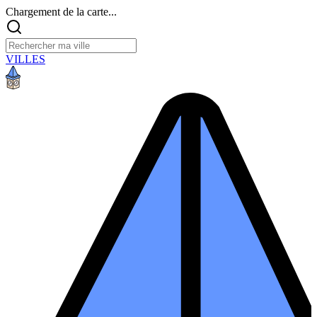
Chargement de la carte...
VILLES