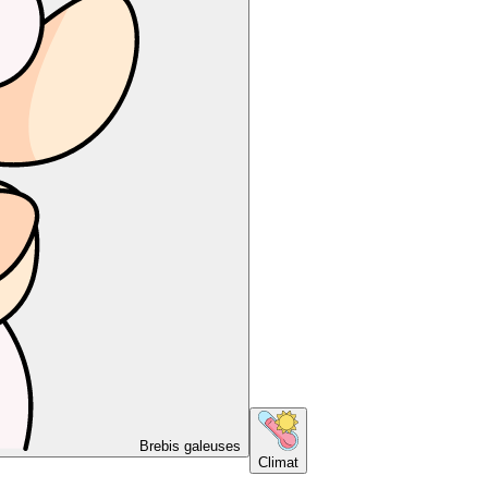
Brebis galeuses
Climat