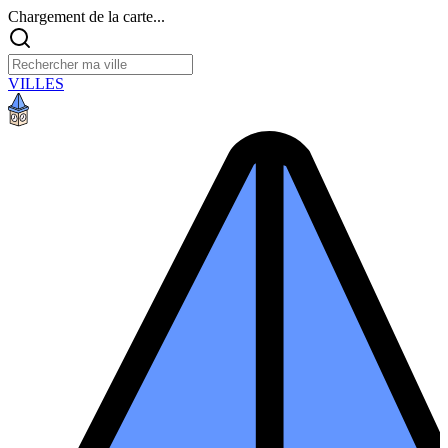
Chargement de la carte...
VILLES