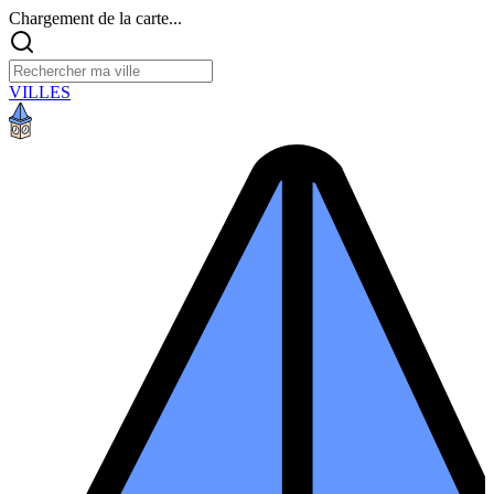
Chargement de la carte...
VILLES