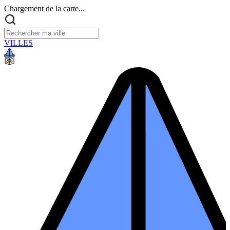
Chargement de la carte...
VILLES