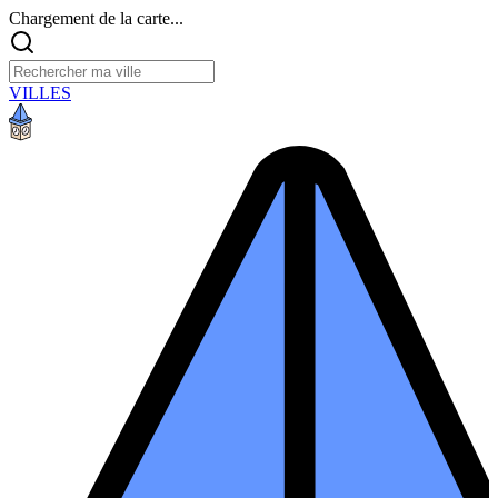
Chargement de la carte...
VILLES