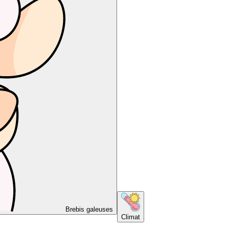
Brebis galeuses
Climat